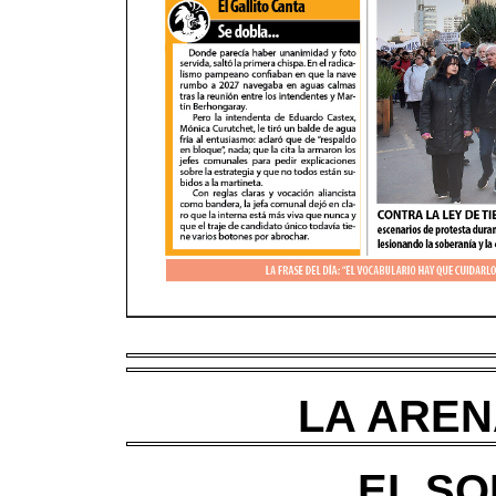
LA ARENA
EL SO