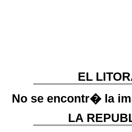
EL LITOR
No se encontr� la im
LA REPUBLI