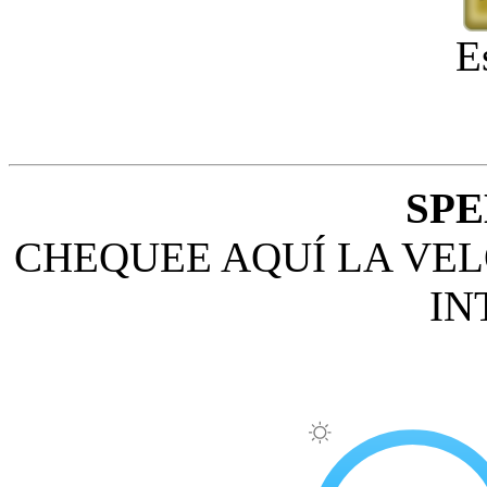
E
SPE
CHEQUEE AQUÍ LA VEL
IN