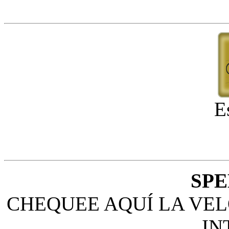
E
SPE
CHEQUEE AQUÍ LA VEL
IN