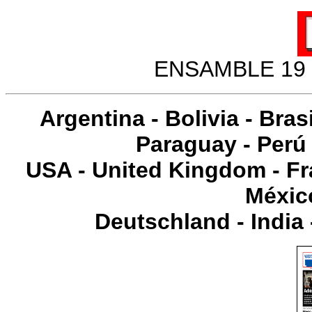
ENSAMBLE 19 
Argentina
-
Bolivia
-
Brasi
Paraguay
-
Perú
USA
-
United Kingdom
-
Fr
Méxic
Deutschland
-
India